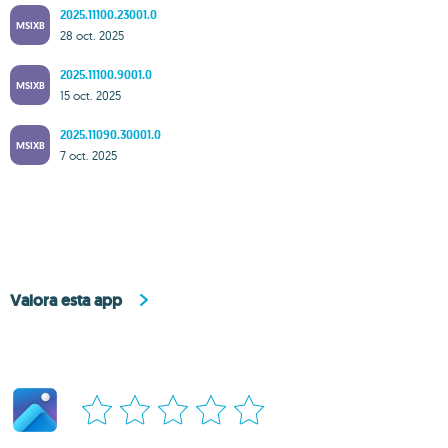
2025.11100.23001.0
MSIXB
28 oct. 2025
2025.11100.9001.0
MSIXB
15 oct. 2025
2025.11090.30001.0
MSIXB
7 oct. 2025
Valora esta app