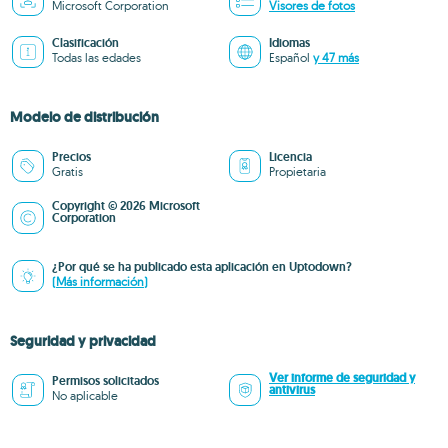
Microsoft Corporation
Visores de fotos
Clasificación
Idiomas
Todas las edades
Español
y 47 más
Modelo de distribución
Precios
Licencia
Gratis
Propietaria
Copyright © 2026 Microsoft
Corporation
¿Por qué se ha publicado esta aplicación en Uptodown?
(Más información)
Seguridad y privacidad
Ver informe de seguridad y
Permisos solicitados
antivirus
No aplicable