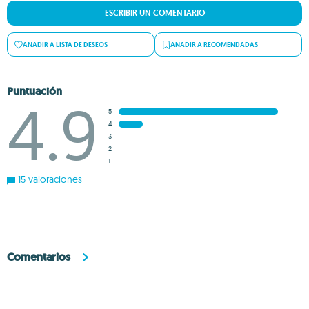
ESCRIBIR UN COMENTARIO
AÑADIR A LISTA DE DESEOS
AÑADIR A RECOMENDADAS
Puntuación
4.9
5
4
3
2
1
15 valoraciones
Comentarios