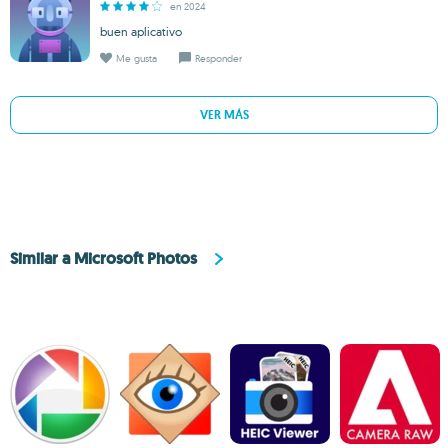
en 2024
buen aplicativo
Me gusta
Responder
VER MÁS
Similar a Microsoft Photos