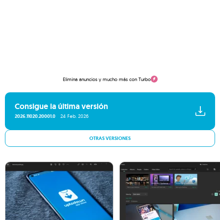
Elimina anuncios y mucho más con Turbo
Consigue la última versión
2026.11020.20001.0
24 Feb. 2026
OTRAS VERSIONES